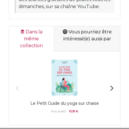
dimanches, sur sa chaîne YouTube.
Dans la
Vous pourriez être
même
intéressé(e) aussi par
collection
Le Petit Guide du yoga sur chaise
Le 
Tout public
10,95 €