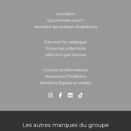
Actualités
Qui sommes-nous ?
Annuaire des auteurs-illustrateurs
Parcourir le catalogue
Toutes les collections
Sélection par thèmes
Contact et informations
Manuscrits / Portfolios
Mentions légales et crédits
Les autres marques du groupe