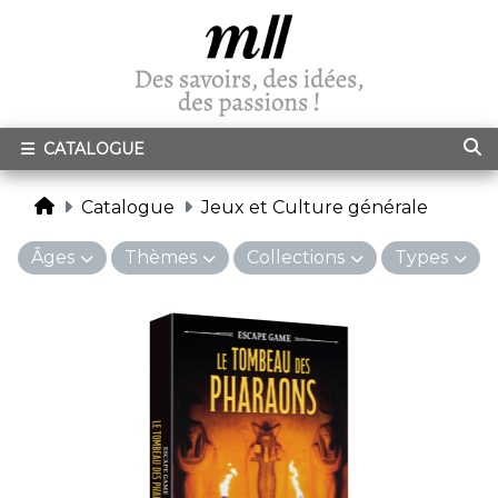
CATALOGUE
Catalogue
Jeux et Culture générale
Âges
Thèmes
Collections
Types