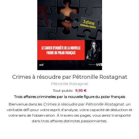
Crimes à résoudre par Pétronille Rostagnat
Pétronille Rostagnat
Tout public
9,95 €
Trois affaires criminelles par la nouvelle figure du polar français
Bienvenue dans les
Crimes à résoudre par Pétronille Rostagnat
, un
véritable défi pour votre esprit d'analyse, votre capacité de déduction et
votre sens de l'observation. À travers ces pages, vous serez transporté
dans trois affaires distinctes passionnantes.