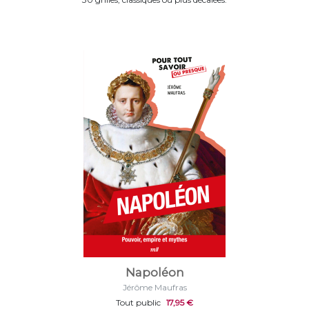
Napoléon
Jérôme Maufras
Tout public
17,95 €