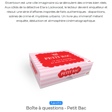
Rivertown est une ville imaginaire où se déroulent des crimes bien réels.
Aux côtés de la détective Elara Lockwood, le lecteur devient enquêteur et
résout une série d'affaires inspirées de faits authentiques : disparitions,
scènes de crime et mystères urbains. Un livre-jeu immersif mêlant
enquête, déduction et atmosphère cinématographique.
À paraître
Boîte à questions - Petit Bac