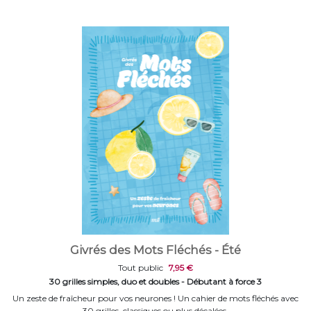
Givrés des Mots Fléchés - Été
Tout public
7,95 €
30 grilles simples, duo et doubles - Débutant à force 3
Un zeste de fraîcheur pour vos neurones ! Un cahier de mots fléchés avec
30 grilles, classiques ou plus décalées.