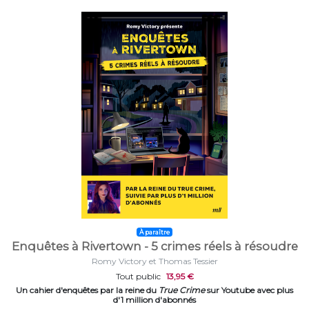
À paraître
Enquêtes à Rivertown - 5 crimes réels à résoudre
Romy Victory et Thomas Tessier
Tout public
13,95 €
Un cahier d'enquêtes par la reine du
True Crime
sur Youtube avec plus
d'1 million d'abonnés