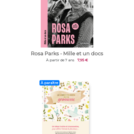
Rosa Parks - Mille et un docs
À partir de 7 ans
7,95 €
À paraître