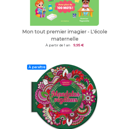
Mon tout premier imagier - L'école
maternelle
À partir de 1 an
9,95 €
À paraître