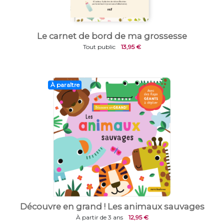
Le carnet de bord de ma grossesse
Tout public
13,95 €
À paraître
Découvre en grand ! Les animaux sauvages
À partir de 3 ans
12,95 €