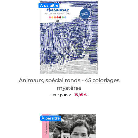
À paraître
Animaux, spécial ronds - 45 coloriages
mystères
Tout public
13,95 €
À paraître