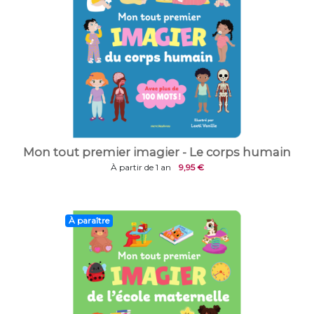
Mon tout premier imagier - Le corps humain
À partir de 1 an
9,95 €
À paraître