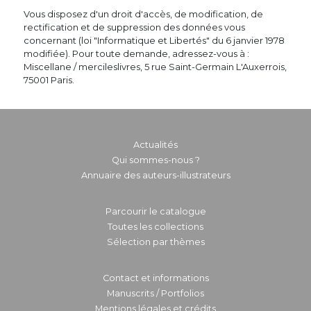
Vous disposez d'un droit d'accès, de modification, de
rectification et de suppression des données vous
concernant (loi "Informatique et Libertés" du 6 janvier 1978
modifiée). Pour toute demande, adressez-vous à :
Miscellane / mercileslivres, 5 rue Saint-Germain L'Auxerrois,
75001 Paris.
Actualités
Qui sommes-nous ?
Annuaire des auteurs-illustrateurs
Parcourir le catalogue
Toutes les collections
Sélection par thèmes
Contact et informations
Manuscrits / Portfolios
Mentions légales et crédits