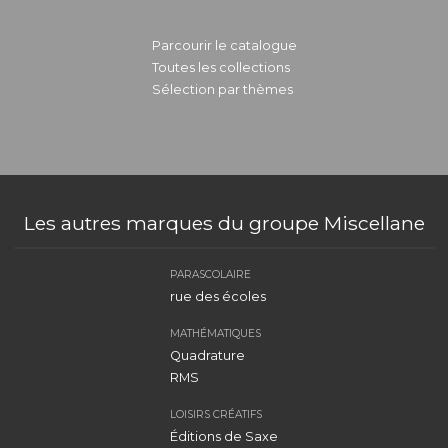
Parcourir le catalogue
Toutes les collections
Sélection par thèmes
Les autres marques du groupe Miscellane
PARASCOLAIRE
rue des écoles
MATHÉMATIQUES
Quadrature
RMS
LOISIRS CRÉATIFS
Éditions de Saxe