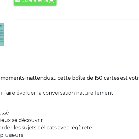
Être alerté(e)
 moments inattendus… cette boîte de 150 cartes est votre 
r faire évoluer la conversation naturellement :
assé
 mieux se découvrir
order les sujets délicats avec légèreté
 plusieurs