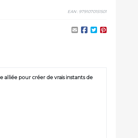
EAN : 9791070151501
alliée pour créer de vrais instants de