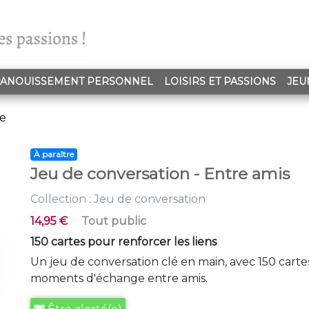
ANOUISSEMENT PERSONNEL
LOISIRS ET PASSIONS
JEU
le
À paraître
Jeu de conversation - Entre amis
Collection :
Jeu de conversation
14,95 €
Tout public
150 cartes pour renforcer les liens
Un jeu de conversation clé en main, avec 150 cart
moments d'échange entre amis.