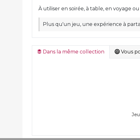
À utiliser en soirée, à table, en voyage 
Plus qu'un jeu, une expérience à part
Dans la même collection
Vous pou
Jeu