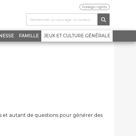
Foreign rights
(CURRENT)
NESSE
FAMILLE
JEUX ET CULTURE GÉNÉRALE
es et autant de questions pour générer des