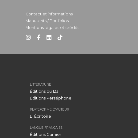
Contact et informations
Manuscrits / Portfolios
Mentions légales et crédits
LITTÉRATURE
Éditions du 123
Éditions Perséphone
PLATEFORME D'AUTEUR
L_Écritoire
LANGUE FRANÇAISE
Éditions Garnier