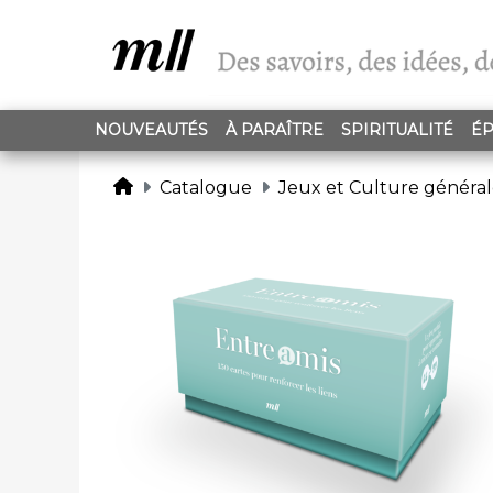
NOUVEAUTÉS
À PARAÎTRE
SPIRITUALITÉ
ÉP
Catalogue
Jeux et Culture généra