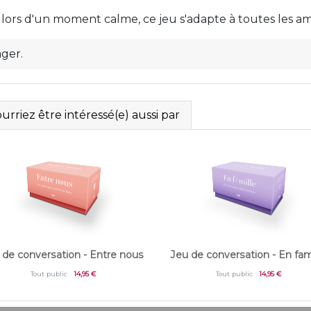
ou lors d'un moment calme, ce jeu s'adapte à toutes les a
ager.
rriez être intéressé(e) aussi par
 de conversation - Entre nous
Jeu de conversation - En fam
Tout public
14,95 €
Tout public
14,95 €