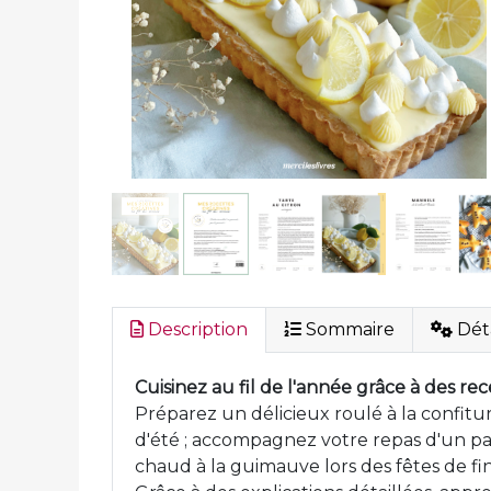
Description
Sommaire
Déta
Cuisinez au fil de l'année grâce à des re
Préparez un délicieux roulé à la confitu
d'été ; accompagnez votre repas d'un pai
chaud à la guimauve lors des fêtes de fin