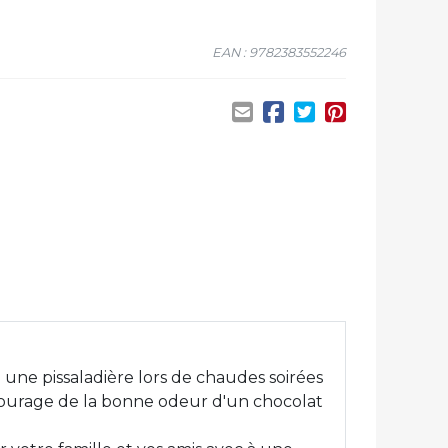
EAN : 9782383552246
 une pissaladière lors de chaudes soirées
entourage de la bonne odeur d'un chocolat