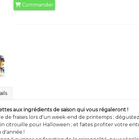
Commander
ils
cettes aux ingrédients de saison qui vous régaleront !
re de fraises lors d'un week-end de printemps ; dégustez
n citrouille pour Halloween ; et faites profiter votre 
 d'année !