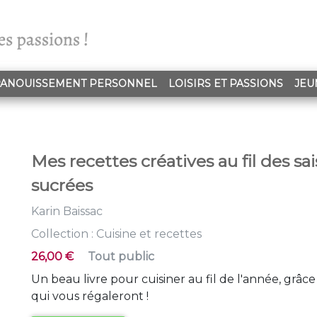
ANOUISSEMENT PERSONNEL
LOISIRS ET PASSIONS
JEU
Mes recettes créatives au fil des sai
sucrées
Karin Baissac
Collection :
Cuisine et recettes
26,00 €
Tout public
Un beau livre pour cuisiner au fil de l'année, grâc
qui vous régaleront !