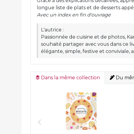
Grâce à des explications détaillées, appre
longue liste de plats et de desserts app
Avec un index en fin d'ouvrage
L'autrice :
Passionnée de cuisine et de photos, Ka
souhaité partager avec vous dans ce liv
élégante, simple, festive et conviviale,
Dans la même collection
Du mêm