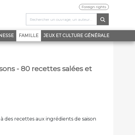
Foreign rights
(CURRENT)
NESSE
FAMILLE
JEUX ET CULTURE GÉNÉRALE
sons - 80 recettes salées et
e à des recettes aux ingrédients de saison