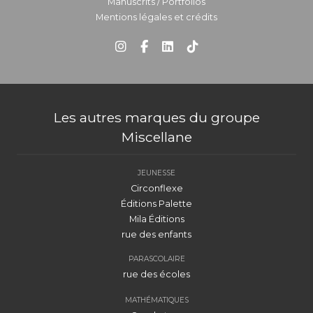
Manuscrits / Portfolios
Mentions légales et crédits
Les autres marques du groupe
Miscellane
JEUNESSE
Circonflexe
Éditions Palette
Mila Éditions
rue des enfants
PARASCOLAIRE
rue des écoles
MATHÉMATIQUES