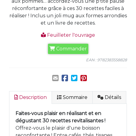
aux pommes… accordez-vous une p'tite pause
réconfortante grâce à ces 30 recettes faciles à
réaliser ! Inclus un joli mug aux formes arrondies
et un livre de recettes.
Feuilleter l'ouvrage
Commander
EAN : 9782383558828
Description
Sommaire
Détails
Faites-vous plaisir en réalisant et en
dégustant 30 recettes revitalisantes !
Offrez-vous le plaisir d'une boisson
reconfortante ! Entre cafés, thés, tisanes,