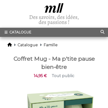
CATALOGUE
Catalogue
Famille
Coffret Mug - Ma p'tite pause
bien-être
14,95 €
Tout public