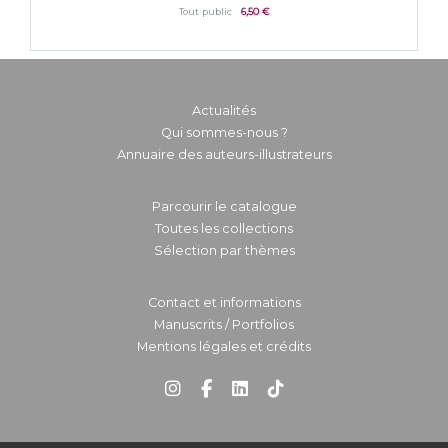
Tout public
6,50 €
Actualités
Qui sommes-nous ?
Annuaire des auteurs-illustrateurs
Parcourir le catalogue
Toutes les collections
Sélection par thèmes
Contact et informations
Manuscrits / Portfolios
Mentions légales et crédits