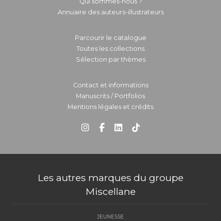
Qui sommes-nous ?
Annuaire des auteurs-illustrateurs
Parcourir le catalogue
Toutes les collections
Sélection par thèmes
Contact et informations
Manuscrits / Portfolios
Mentions légales et crédits
Les autres marques du groupe
Miscellane
JEUNESSE