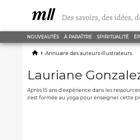
NOUVEAUTÉS
À PARAÎTRE
SPIRITUALITÉ
ÉP
Annuaire des auteurs-illustrateurs
Lauriane Gonzale
Après 15 ans d'expérience dans les ressou
s'est formée au yoga pour enseigner cette pr