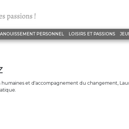
ANOUISSEMENT PERSONNEL
LOISIRS ET PASSIONS
JEU
z
rces humaines et d'accompagnement du changement, Lau
atique.