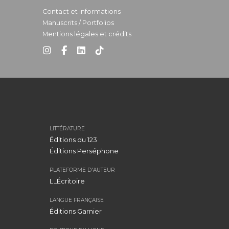
Contact et informations
Manuscrits / Portfolios
Mentions légales et crédits
LITTÉRATURE
Éditions du 123
Éditions Perséphone
PLATEFORME D'AUTEUR
L_Écritoire
LANGUE FRANÇAISE
Éditions Garnier