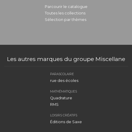
Parcourir le catalogue
Toutes les collections
Sélection par thèmes
Les autres marques du groupe Miscellane
PARASCOLAIRE
rue des écoles
MATHÉMATIQUES
Quadrature
RMS
LOISIRS CRÉATIFS
Éditions de Saxe