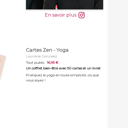
En savoir plus
Cartes Zen - Yoga
Lauriane Gonzalez
Tout public
16,95 €
Un coffret bien-être avec 50 cartes et un livret
Pratiquez le yoga en toute simplicité, où que
vous soyez !