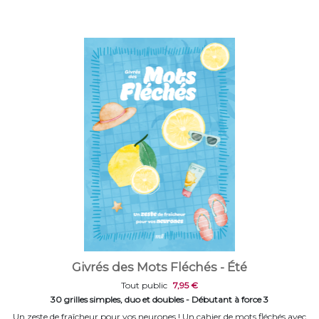
Givrés des Mots Fléchés - Été
Tout public
7,95 €
30 grilles simples, duo et doubles - Débutant à force 3
Un zeste de fraîcheur pour vos neurones ! Un cahier de mots fléchés avec