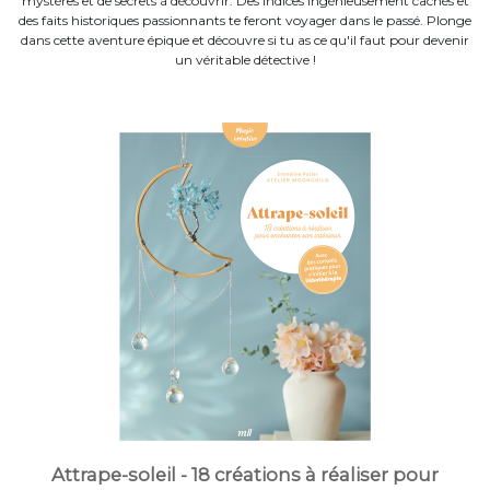
mystères et de secrets à découvrir. Des indices ingénieusement cachés et
des faits historiques passionnants te feront voyager dans le passé. Plonge
dans cette aventure épique et découvre si tu as ce qu'il faut pour devenir
un véritable détective !
Attrape-soleil - 18 créations à réaliser pour