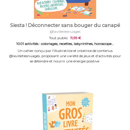
Siesta ! Déconnecter sans bouger du canapé
@lavilletlesnuages
Tout public
11,95 €
1001 activités : coloriages, recettes, labyrinthes, horoscope…
Un cahier conçu par l'illustratrice et créatrice de contenus
@lavilletlesnuages, proposant une variété de jeux et d'activités pour
se détendre et nourrir une énergie positive.