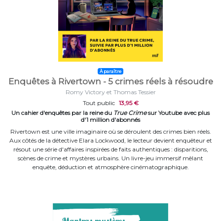
À paraître
Enquêtes à Rivertown - 5 crimes réels à résoudre
Romy Victory et Thomas Tessier
Tout public
13,95 €
Un cahier d'enquêtes par la reine du
True Crime
sur Youtube avec plus
d'1 million d'abonnés
Rivertown est une ville imaginaire où se déroulent des crimes bien réels.
Aux côtés de la détective Elara Lockwood, le lecteur devient enquêteur et
résout une série d'affaires inspirées de faits authentiques : disparitions,
scènes de crime et mystères urbains. Un livre-jeu immersif mêlant
enquête, déduction et atmosphère cinématographique.