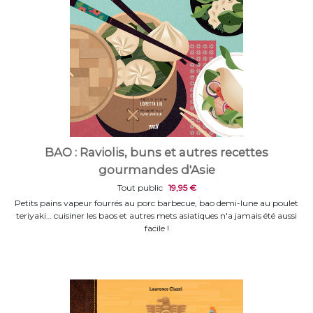
BAO : Raviolis, buns et autres recettes
gourmandes d'Asie
Tout public
19,95 €
Petits pains vapeur fourrés au porc barbecue, bao demi-lune au poulet
teriyaki… cuisiner les baos et autres mets asiatiques n'a jamais été aussi
facile !