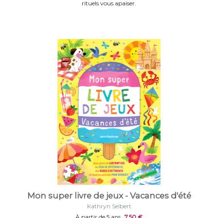
rituels vous apaiser.
Mon super livre de jeux - Vacances d'été
Kathryn Selbert
À partir de 5 ans
7,50 €