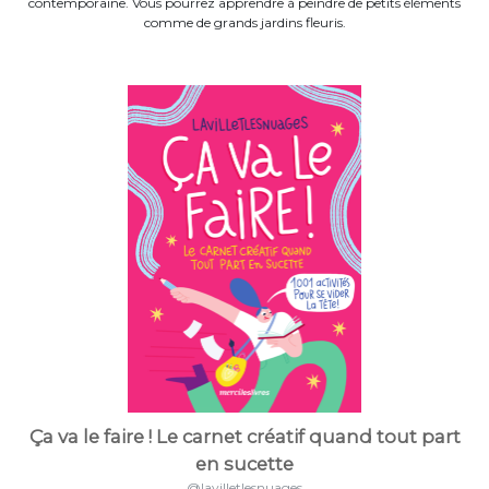
contemporaine. Vous pourrez apprendre à peindre de petits éléments
comme de grands jardins fleuris.
Ça va le faire ! Le carnet créatif quand tout part
en sucette
@lavilletlesnuages