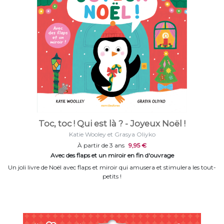
Toc, toc ! Qui est là ? - Joyeux Noël !
Katie Wooley et Grasya Oliyko
À partir de 3 ans
9,95 €
Avec des flaps et un miroir en fin d'ouvrage
Un joli livre de Noël avec flaps et miroir qui amusera et stimulera les tout-
petits !