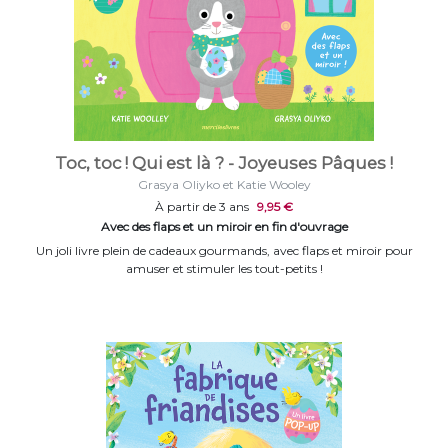
Toc, toc ! Qui est là ? - Joyeuses Pâques !
Grasya Oliyko et Katie Wooley
À partir de 3 ans
9,95 €
Avec des flaps et un miroir en fin d'ouvrage
Un joli livre plein de cadeaux gourmands, avec flaps et miroir pour
amuser et stimuler les tout-petits !