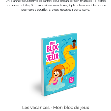
Un planner sous forme de carnet pour organiser son mariage : 61 fiches
pratique mobiles, 8 intercalaires calendaires, 2 planches de stickers, une
pochette à soufflet, 3 blocs-notes et 1 porte-stylo.
Les vacances - Mon bloc de jeux