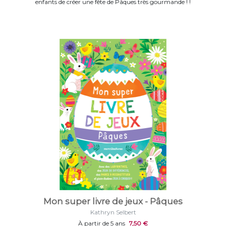
enfants de créer une fête de Pâques très gourmande ! !
Mon super livre de jeux - Pâques
Kathryn Selbert
À partir de 5 ans
7,50 €