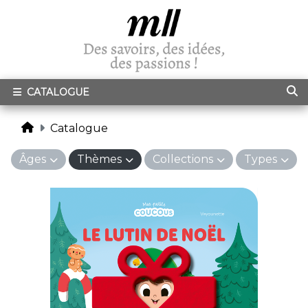
CATALOGUE
Catalogue
Âges
Thèmes
Collections
Types