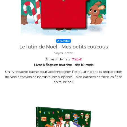
À paraître
Le lutin de Noël - Mes petits coucous
Vayounette
À partir de 1 an
7,95 €
Livre à flaps en feutrine - dès 10 mois
Un livre cache-cache pour accompagner Petit Lutin dans la préparation
de Noël à travers de nombreuses surprises… bien cachées derrière les flaps
en feutrine !