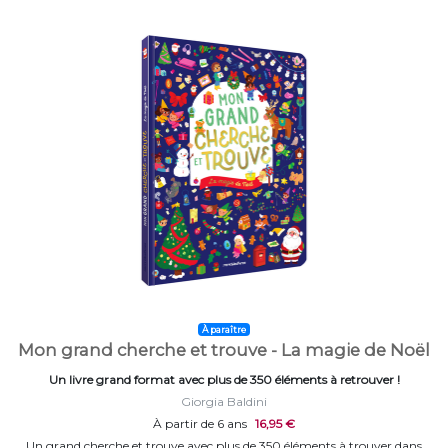
À paraître
Mon grand cherche et trouve - La magie de Noël
Un livre grand format avec plus de 350 éléments à retrouver !
Giorgia Baldini
À partir de 6 ans
16,95 €
Un grand cherche et trouve avec plus de 350 éléments à trouver dans