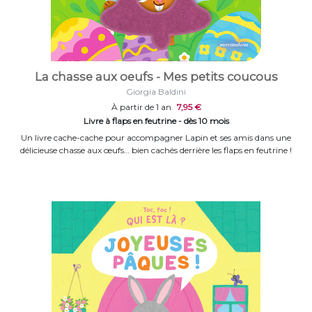
La chasse aux oeufs - Mes petits coucous
Giorgia Baldini
À partir de 1 an
7,95 €
Livre à flaps en feutrine - dès 10 mois
Un livre cache-cache pour accompagner Lapin et ses amis dans une
délicieuse chasse aux œufs… bien cachés derrière les flaps en feutrine !