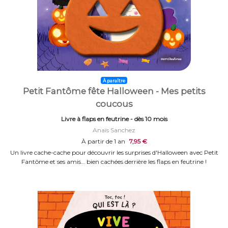
À paraître
Petit Fantôme fête Halloween - Mes petits
coucous
Livre à flaps en feutrine - dès 10 mois
Anaïs Sanchez
À partir de 1 an
7,95 €
Un livre cache-cache pour découvrir les surprises d'Halloween avec Petit
Fantôme et ses amis… bien cachées derrière les flaps en feutrine !