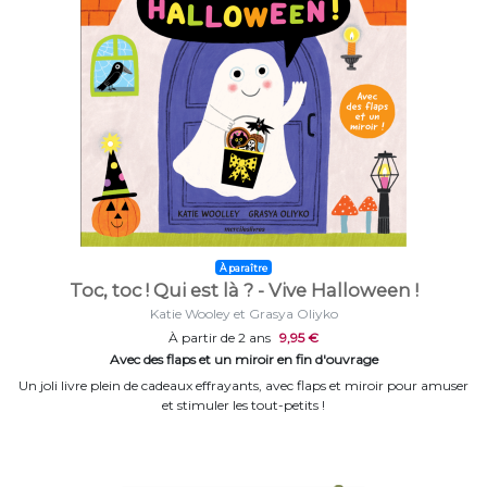
À paraître
Toc, toc ! Qui est là ? - Vive Halloween !
Katie Wooley et Grasya Oliyko
À partir de 2 ans
9,95 €
Avec des flaps et un miroir en fin d'ouvrage
Un joli livre plein de cadeaux effrayants, avec flaps et miroir pour amuser
et stimuler les tout-petits !