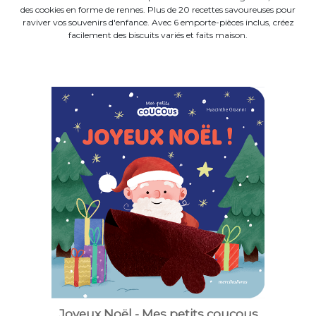
des cookies en forme de rennes. Plus de 20 recettes savoureuses pour
raviver vos souvenirs d'enfance. Avec 6 emporte-pièces inclus, créez
facilement des biscuits variés et faits maison.
Joyeux Noël - Mes petits coucous