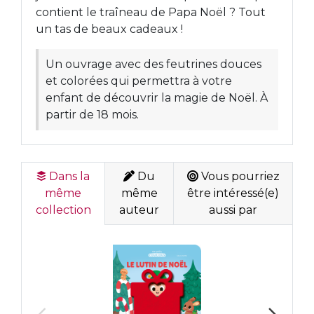
contient le traîneau de Papa Noël ? Tout
un tas de beaux cadeaux !
Un ouvrage avec des feutrines douces
et colorées qui permettra à votre
enfant de découvrir la magie de Noël. À
partir de 18 mois.
Dans la
Du
Vous pourriez
même
même
être intéressé(e)
collection
auteur
aussi par