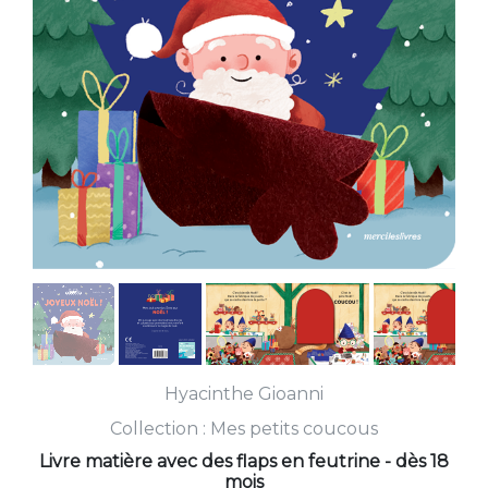
Hyacinthe Gioanni
Collection :
Mes petits coucous
Livre matière avec des flaps en feutrine - dès 18
mois