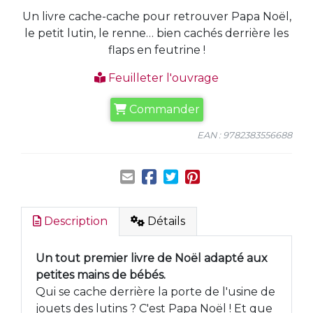
Un livre cache-cache pour retrouver Papa Noël,
le petit lutin, le renne… bien cachés derrière les
flaps en feutrine !
Feuilleter l'ouvrage
Commander
EAN : 9782383556688
Description
Détails
Un tout premier livre de Noël adapté aux
petites mains de bébés.
Qui se cache derrière la porte de l'usine de
jouets des lutins ? C'est Papa Noël ! Et que