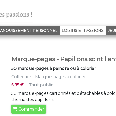
(CURR
ANOUISSEMENT PERSONNEL
LOISIRS ET PASSIONS
JEU
Marque-pages - Papillons scintillan
50 marque-pages à peindre ou à colorier
Collection :
Marque-pages à colorier
5,95 €
Tout public
50 marque-pages cartonnés et détachables à colorie
thème des papillons.
Commander