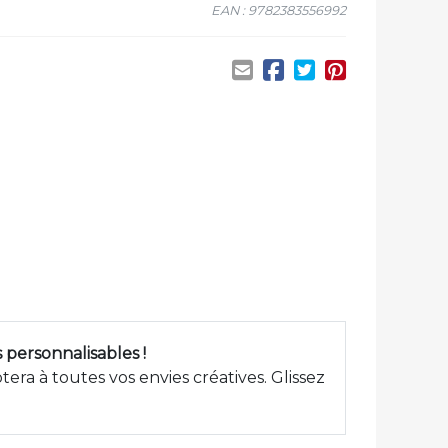
EAN : 9782383556992
 personnalisables !
era à toutes vos envies créatives. Glissez