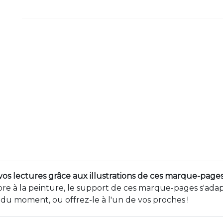
s vos lectures grâce aux illustrations de ces marque-pages
re à la peinture, le support de ces marque-pages s'adapt
du moment, ou offrez-le à l'un de vos proches !