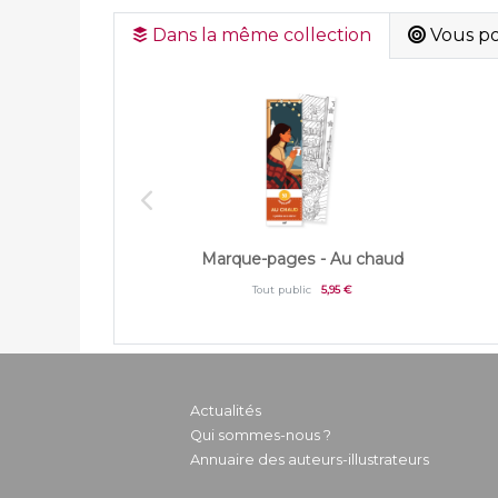
Dans la même collection
Vous pou
Marque-pages - Au chaud
Tout public
5,95 €
Actualités
Qui sommes-nous ?
Annuaire des auteurs-illustrateurs