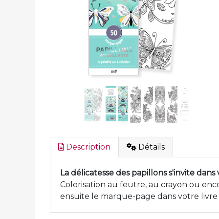
Description
Détails
La délicatesse des papillons s'invite dan
Colorisation au feutre, au crayon ou enco
ensuite le marque-page dans votre livre 