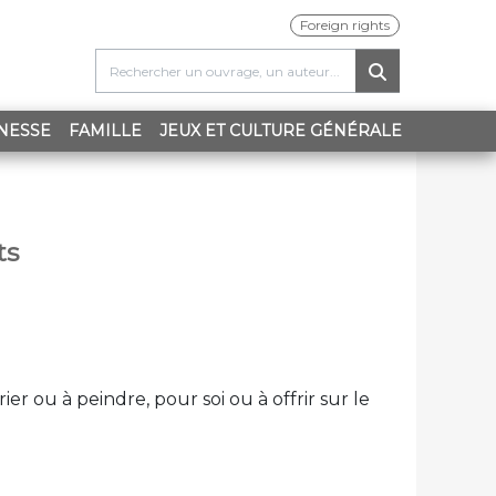
Foreign rights
ENT)
NESSE
FAMILLE
JEUX ET CULTURE GÉNÉRALE
ts
r ou à peindre, pour soi ou à offrir sur le