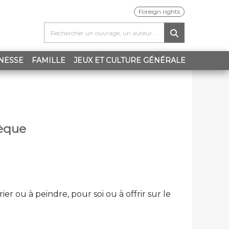
Foreign rights
ENT)
NESSE
FAMILLE
JEUX ET CULTURE GÉNÉRALE
hèque
r ou à peindre, pour soi ou à offrir sur le