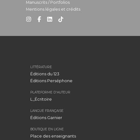
Manuscrits / Portfolios
Mentions légales et crédits
LITTÉRATURE
Éditions du 123
Éditions Perséphone
PLATEFORME D'AUTEUR
L_Écritoire
LANGUE FRANÇAISE
Éditions Garnier
BOUTIQUE EN LIGNE
Place des enseignants