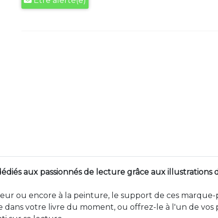
Être alerté(e)
dédiés aux passionnés de lecture grâce aux illustration
leur ou encore à la peinture, le support de ces marque-
 dans votre livre du moment, ou offrez-le à l'un de vos p