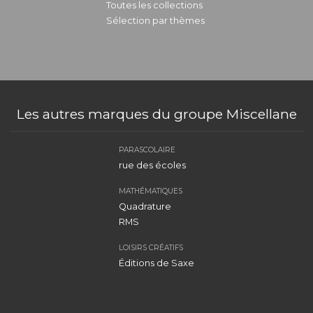
Toutes les collections
Sélection par thèmes
Les autres marques du groupe Miscellane
PARASCOLAIRE
rue des écoles
MATHÉMATIQUES
Quadrature
RMS
LOISIRS CRÉATIFS
Éditions de Saxe