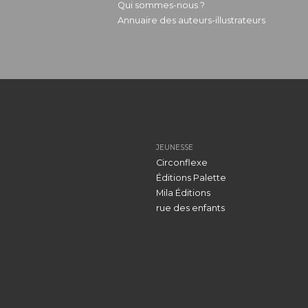
Qui sommes-nous ?
Annuaire des auteurs-illustrateurs
JEUNESSE
Circonflexe
Éditions Palette
Mila Éditions
rue des enfants