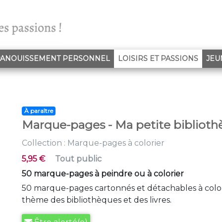
(CURR
ANOUISSEMENT PERSONNEL
LOISIRS ET PASSIONS
JEU
À paraître
Marque-pages - Ma petite bibliot
Collection :
Marque-pages à colorier
5,95 €
Tout public
50 marque-pages à peindre ou à colorier
50 marque-pages cartonnés et détachables à colorie
thème des bibliothèques et des livres.