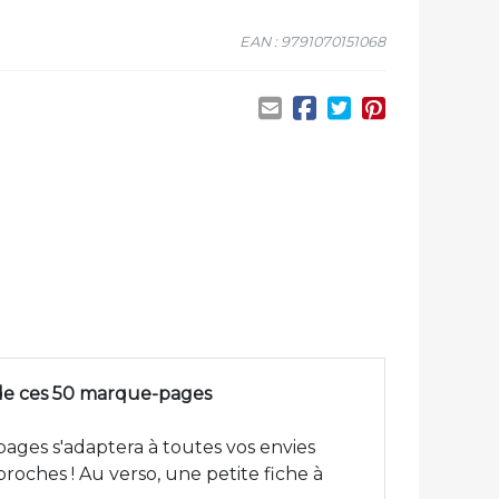
EAN : 9791070151068
s de ces 50 marque-pages
pages s'adaptera à toutes vos envies
roches ! Au verso, une petite fiche à