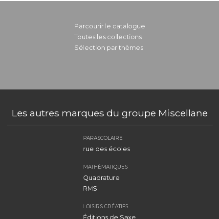
Parcourir le catalogue
Toutes les collections
Sélection par thèmes
Les autres marques du groupe Miscellane
PARASCOLAIRE
rue des écoles
MATHÉMATIQUES
Quadrature
RMS
LOISIRS CRÉATIFS
Éditions de Saxe