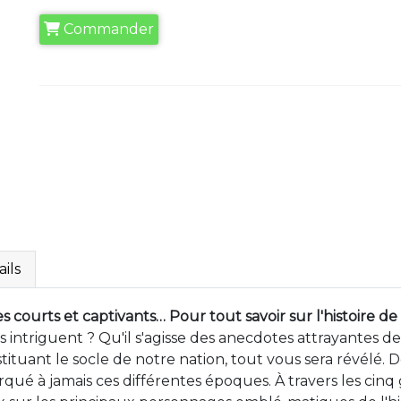
Commander
ils
s courts et captivants… Pour tout savoir sur l'histoire de
 intriguent ? Qu'il s'agisse des anecdotes attrayantes de
uant le socle de notre nation, tout vous sera révélé. De 
qué à jamais ces différentes époques. À travers les cinq 