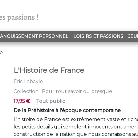
ANOUISSEMENT PERSONNEL
LOISIRS ET PASSIONS
JEU
le
L'Histoire de France
Éric Labayle
Collection :
Pour tout savoir ou presque
17,95 €
Tout public
De la Préhistoire à l'époque contemporaine
L'histoire de France est extrêmement vaste et ric
les petits détails qui semblent innocents ont ame
construction de la nation que nous connaissons au