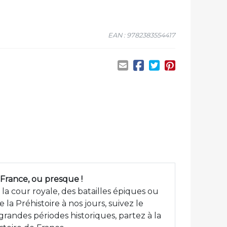
EAN : 9782383554417
 France, ou presque !
 la cour royale, des batailles épiques ou
la Préhistoire à nos jours, suivez le
grandes périodes historiques, partez à la