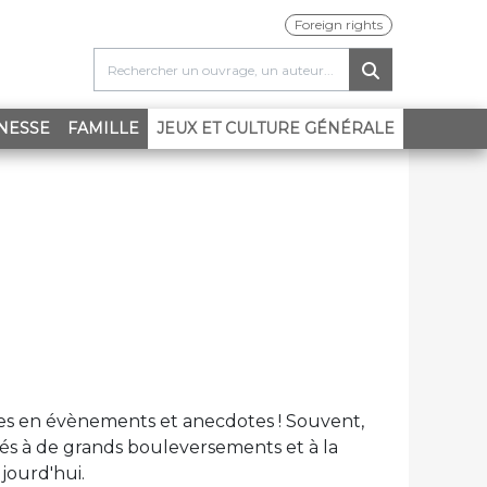
Foreign rights
(CURRENT)
NESSE
FAMILLE
JEUX ET CULTURE GÉNÉRALE
hes en évènements et anecdotes ! Souvent,
nés à de grands bouleversements et à la
jourd'hui.