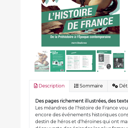
Description
Sommaire
Déta
Des pages richement illustrées, des texte
Les méandres de l'histoire de France vous
encore des événements historiques constit
destin de héros et d'héroïnes qui ont mar