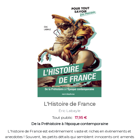
L'Histoire de France
Éric Labayle
Tout public
17,95 €
De la Préhistoire à l'époque contemporaine
L'histoire de France est extrêmement vaste et riches en évènements et
anecdotes ! Souvent, les petits détails qui semblent innocents ont amenés