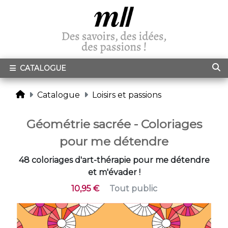
CATALOGUE
Catalogue
Loisirs et passions
Géométrie sacrée - Coloriages
pour me détendre
48 coloriages d'art-thérapie pour me détendre
et m'évader !
10,95 €
Tout public