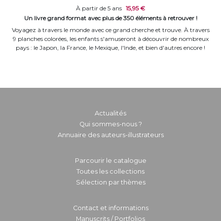
À partir de 5 ans
15,95 €
Un livre grand format avec plus de 350 éléments à retrouver !
Voyagez à travers le monde avec ce grand cherche et trouve. À travers
9 planches colorées, les enfants s'amuseront à découvrir de nombreux
pays : le Japon, la France, le Mexique, l'Inde, et bien d'autres encore !
Actualités
Qui sommes-nous ?
Annuaire des auteurs-illustrateurs
Parcourir le catalogue
Toutes les collections
Sélection par thèmes
Contact et informations
Manuscrits / Portfolios