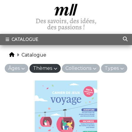
CATALOGUE
Catalogue
Âges
Thèmes
Collections
Types