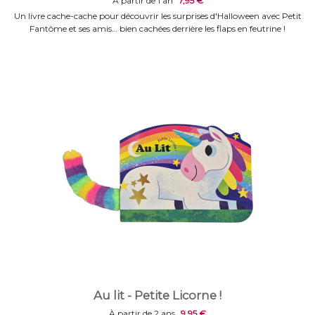
À partir de 1 an
7,95 €
Un livre cache-cache pour découvrir les surprises d'Halloween avec Petit
Fantôme et ses amis… bien cachées derrière les flaps en feutrine !
Au lit - Petite Licorne !
À partir de 2 ans
9,95 €