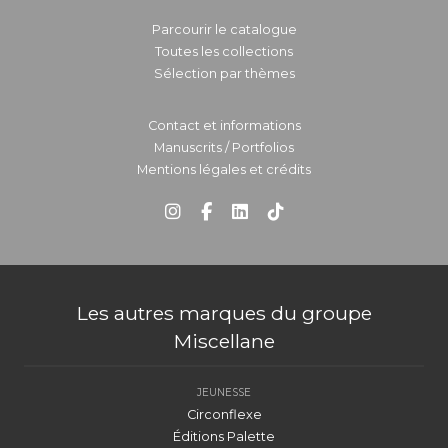
Parcourir le catalogue
Toutes les collections
Sélection par thèmes
Contact et informations
Manuscrits / Portfolios
Mentions légales et crédits
Les autres marques du groupe
Miscellane
JEUNESSE
Circonflexe
Éditions Palette