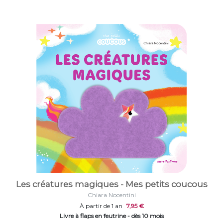
Les créatures magiques - Mes petits coucous
Chiara Nocentini
À partir de 1 an
7,95 €
Livre à flaps en feutrine - dès 10 mois