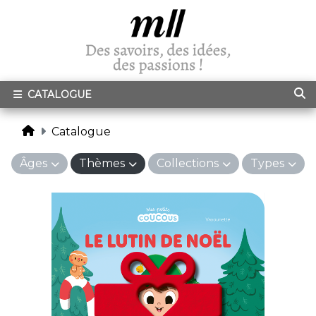
CATALOGUE
Catalogue
Âges
Thèmes
Collections
Types