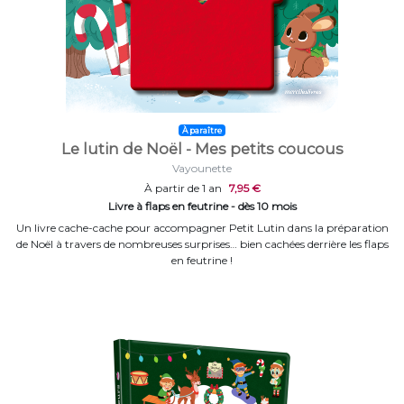
À paraître
Le lutin de Noël - Mes petits coucous
Vayounette
À partir de 1 an
7,95 €
Livre à flaps en feutrine - dès 10 mois
Un livre cache-cache pour accompagner Petit Lutin dans la préparation
de Noël à travers de nombreuses surprises… bien cachées derrière les flaps
en feutrine !