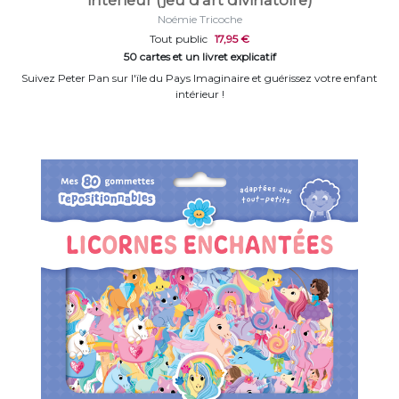
intérieur (jeu d'art divinatoire)
Noémie Tricoche
Tout public
17,95 €
50 cartes et un livret explicatif
Suivez Peter Pan sur l'ïle du Pays Imaginaire et guérissez votre enfant
intérieur !