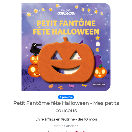
À paraître
Petit Fantôme fête Halloween - Mes petits
coucous
Livre à flaps en feutrine - dès 10 mois
Anaïs Sanchez