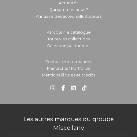
Actualités
Qui sommes-nous ?
Annuaire des auteurs-illustrateurs
Parcourir le catalogue
Toutes les collections
Sélection par thèmes
Contact et informations
Manuscrits / Portfolios
Mentions légales et crédits
Les autres marques du groupe
Miscellane