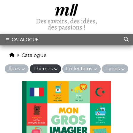
CATALOGUE
Catalogue
Âges
Thèmes
Collections
Types