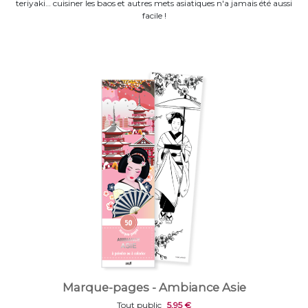
teriyaki… cuisiner les baos et autres mets asiatiques n'a jamais été aussi
facile !
Marque-pages - Ambiance Asie
Tout public
5,95 €