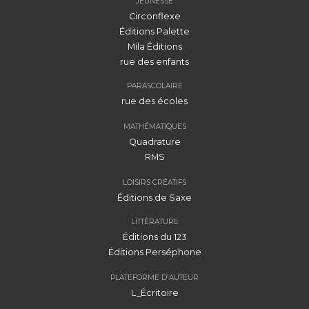
JEUNESSE
Circonflexe
Éditions Palette
Mila Éditions
rue des enfants
PARASCOLAIRE
rue des écoles
MATHÉMATIQUES
Quadrature
RMS
LOISIRS CRÉATIFS
Éditions de Saxe
LITTÉRATURE
Éditions du 123
Éditions Perséphone
PLATEFORME D'AUTEUR
L_Écritoire