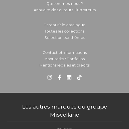
Qui sommes-nous ?
Annuaire des auteurs-illustrateurs
Parcourir le catalogue
Toutes les collections
Sélection par thèmes
Contact et informations
Manuscrits / Portfolios
Mentions légales et crédits
Les autres marques du groupe
Miscellane