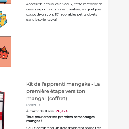
Accessible à tous les niveaux, cette méthode de
dessin explique comment réaliser, en quelques
coups de crayon, 101 adorables petits objets
dans le style kawaï !
Kit de l'apprenti mangaka - La
première étape vers ton
manga ! (coffret)
Medzi-0
À partir de 11 ans
26,95 €
Tout pour créer ses premiers personnages
mangas !
Ce kit comprend un livre d'apprentissage très