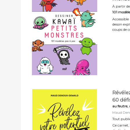
À partir de
101 modèle
Accessible
dessin exp
coups de c
Révélez
60 défi
au feutre, 
Maud Den
Tout publi
Ce carnet,