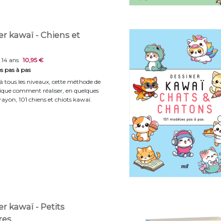
r kawaï - Chiens et
 14 ans
10,95 €
s pas à pas
 à tous les niveaux, cette méthode de
lique comment réaliser, en quelques
rayon, 101 chiens et chiots kawaï.
r kawaï - Petits
res