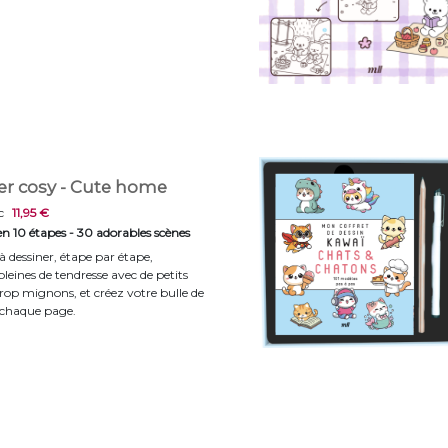
er cosy - Cute home
c
11,95 €
en 10 étapes - 30 adorables scènes
 dessiner, étape par étape,
leines de tendresse avec de petits
op mignons, et créez votre bulle de
 chaque page.