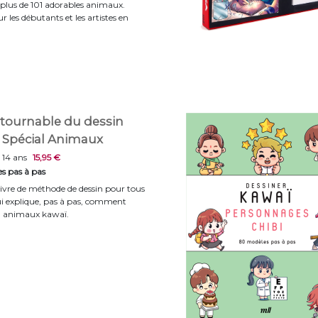
 plus de 101 adorables animaux.
r les débutants et les artistes en
ntournable du dessin
- Spécial Animaux
 14 ans
15,95 €
s pas à pas
ivre de méthode de dessin pour tous
i explique, pas à pas, comment
50 animaux kawaï.