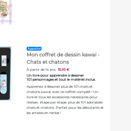
À paraître
Mon coffret de dessin kawaï -
Chats et chatons
À partir de 14 ans
15,95 €
Un livre pour apprendre à dessiner
101 personnages et tout le matériel inclus
Apprenez à dessiner plus de 101 chats et
chatons kawaï avec ce coffret complet ! Un
livre et tous les accessoires nécessaires pour
réaliser, étape par étape, plus de 101 adorables
chats et chatons. Parfait pour les débutants et
les artistes en herbe !