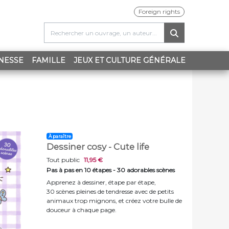
Foreign rights
NESSE
FAMILLE
JEUX ET CULTURE GÉNÉRALE
À paraître
Dessiner cosy - Cute life
Tout public
11,95 €
Pas à pas en 10 étapes - 30 adorables scènes
Apprenez à dessiner, étape par étape,
30 scènes pleines de tendresse avec de petits
animaux trop mignons, et créez votre bulle de
douceur à chaque page.