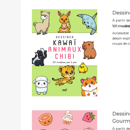
Dessin
À partir de
101 modèle
Accessible
dessin exp
coups de c
Dessin
Gourma
À partir de