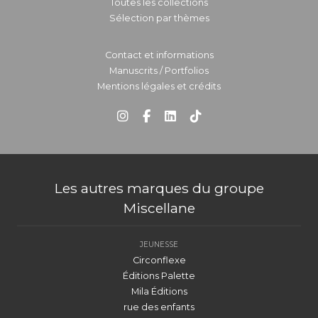
Toutes les collections
Sélection par thèmes
Contact et informations
Manuscrits / Portfolios
Mentions légales et crédits
Les autres marques du groupe
Miscellane
JEUNESSE
Circonflexe
Éditions Palette
Mila Éditions
rue des enfants