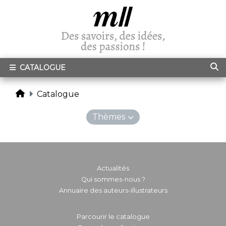
CATALOGUE
Catalogue
Thèmes
Actualités
Qui sommes-nous ?
Annuaire des auteurs-illustrateurs
Parcourir le catalogue