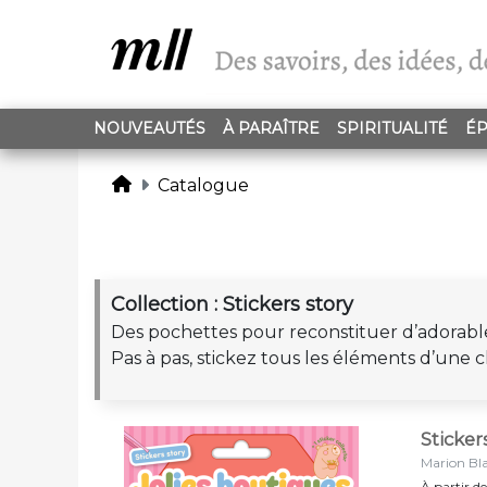
NOUVEAUTÉS
À PARAÎTRE
SPIRITUALITÉ
ÉP
Catalogue
Collection : Stickers story
Des pochettes pour reconstituer d’adorables
Pas à pas, stickez tous les éléments d’une
Sticker
Marion Bl
À partir de