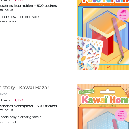
s scènes à compléter - 600 stickers
ce inclus
onde cosy à créer grâce à
 stickers !
s story - Kawaï Bazar
Devos
 11 ans
10,95 €
s scènes à compléter - 600 stickers
ce inclus
onde cosy à créer grâce à
 stickers !