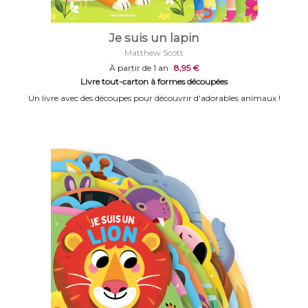
Je suis un lapin
Matthew Scott
À partir de 1 an
8,95 €
Livre tout-carton à formes découpées
Un livre avec des découpes pour découvrir d'adorables animaux !