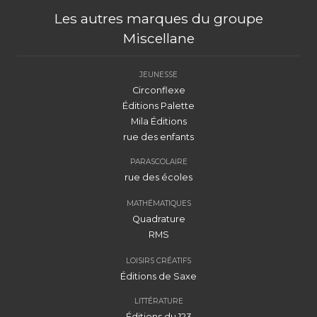
Les autres marques du groupe
Miscellane
JEUNESSE
Circonflexe
Éditions Palette
Mila Éditions
rue des enfants
PARASCOLAIRE
rue des écoles
MATHÉMATIQUES
Quadrature
RMS
LOISIRS CRÉATIFS
Éditions de Saxe
LITTÉRATURE
Éditions du 123