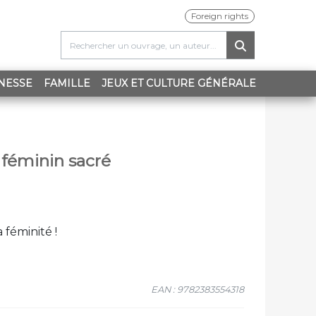
Foreign rights
NESSE
FAMILLE
JEUX ET CULTURE GÉNÉRALE
 féminin sacré
 féminité !
EAN : 9782383554318