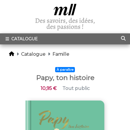
CATALOGUE
Catalogue
Famille
À paraître
Papy, ton histoire
10,95 €
Tout public