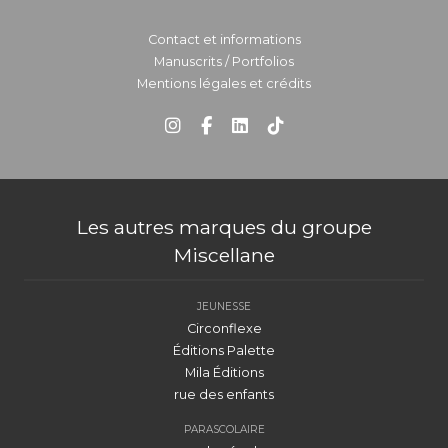
Contact et informations
Manuscrits / Portfolios
Mentions légales et crédits
Les autres marques du groupe
Miscellane
JEUNESSE
Circonflexe
Éditions Palette
Mila Éditions
rue des enfants
PARASCOLAIRE