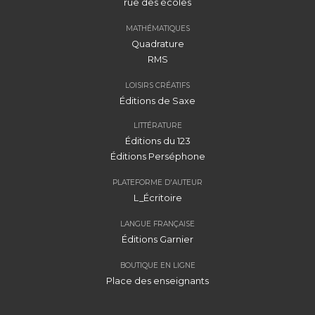
rue des écoles
MATHÉMATIQUES
Quadrature
RMS
LOISIRS CRÉATIFS
Éditions de Saxe
LITTÉRATURE
Éditions du 123
Éditions Perséphone
PLATEFORME D'AUTEUR
L_Écritoire
LANGUE FRANÇAISE
Éditions Garnier
BOUTIQUE EN LIGNE
Place des enseignants