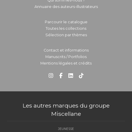
Qui sommes-nous ?
Annuaire des auteurs-illustrateurs
Parcourir le catalogue
Toutes les collections
Sélection par thèmes
Contact et informations
Manuscrits / Portfolios
Mentions légales et crédits
Les autres marques du groupe
Miscellane
JEUNESSE