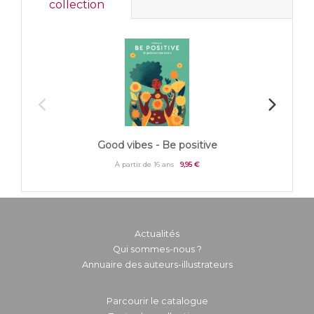
collection
Good vibes - Be positive
À partir de 16 ans
9,95 €
Actualités
Qui sommes-nous ?
Annuaire des auteurs-illustrateurs
Parcourir le catalogue