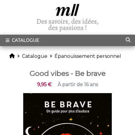
CATALOGUE
Catalogue
Épanouissement personnel
Good vibes - Be brave
9,95 €
À partir de 16 ans