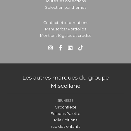
Toutes les collections
Sélection par thèmes
Contact et informations
Manuscrits / Portfolios
Mentions légales et crédits
Les autres marques du groupe
Miscellane
JEUNESSE
Circonflexe
Éditions Palette
Mila Éditions
rue des enfants