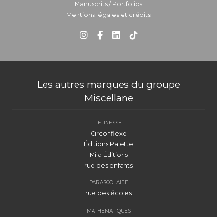
Manuscrits / Portfolios
Mentions légales et crédits
Les autres marques du groupe
Miscellane
JEUNESSE
Circonflexe
Éditions Palette
Mila Éditions
rue des enfants
PARASCOLAIRE
rue des écoles
MATHÉMATIQUES