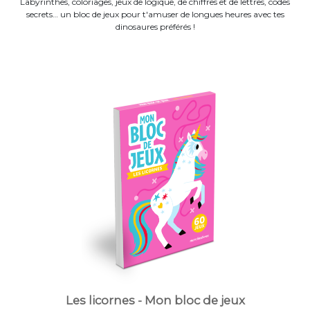
Labyrinthes, coloriages, jeux de logique, de chiffres et de lettres, codes
secrets… un bloc de jeux pour t'amuser de longues heures avec tes
dinosaures préférés !
Les licornes - Mon bloc de jeux