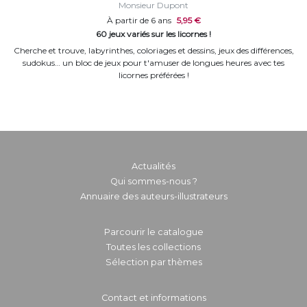
Monsieur Dupont
À partir de 6 ans
5,95 €
60 jeux variés sur les licornes !
Cherche et trouve, labyrinthes, coloriages et dessins, jeux des différences,
sudokus… un bloc de jeux pour t'amuser de longues heures avec tes
licornes préférées !
Actualités
Qui sommes-nous ?
Annuaire des auteurs-illustrateurs
Parcourir le catalogue
Toutes les collections
Sélection par thèmes
Contact et informations