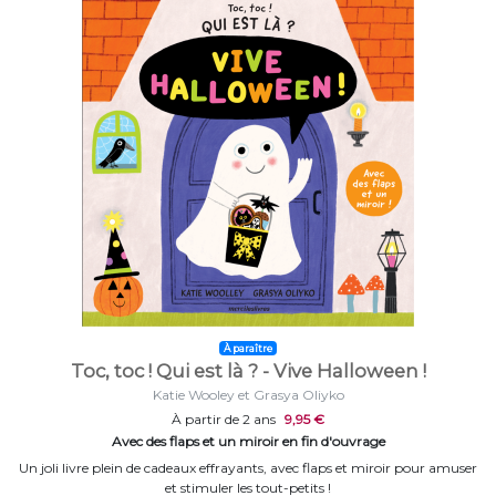
À paraître
Toc, toc ! Qui est là ? - Vive Halloween !
Katie Wooley et Grasya Oliyko
À partir de 2 ans
9,95 €
Avec des flaps et un miroir en fin d'ouvrage
Un joli livre plein de cadeaux effrayants, avec flaps et miroir pour amuser
et stimuler les tout-petits !