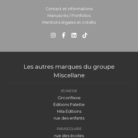
Contact et informations
Manuscrits / Portfolios
Mentions légales et crédits
Les autres marques du groupe
Miscellane
JEUNESSE
Circonflexe
Éditions Palette
Mila Éditions
rue des enfants
PARASCOLAIRE
rue des écoles