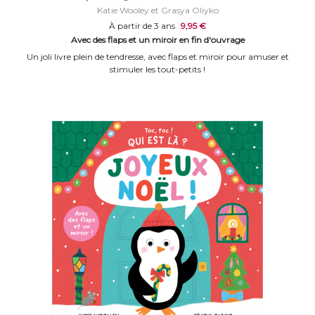
Katie Wooley et Grasya Oliyko
À partir de 3 ans
9,95 €
Avec des flaps et un miroir en fin d'ouvrage
Un joli livre plein de tendresse, avec flaps et miroir pour amuser et
stimuler les tout-petits !