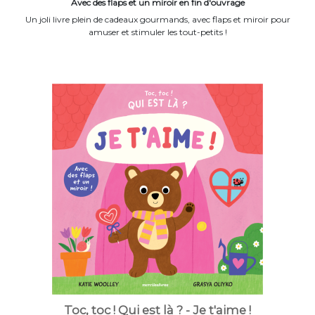
Avec des flaps et un miroir en fin d'ouvrage
Un joli livre plein de cadeaux gourmands, avec flaps et miroir pour
amuser et stimuler les tout-petits !
Toc, toc ! Qui est là ? - Je t'aime !