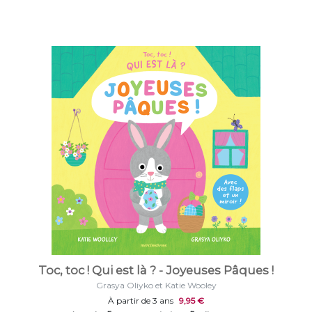
Toc, toc ! Qui est là ? - Joyeuses Pâques !
Grasya Oliyko et Katie Wooley
À partir de 3 ans
9,95 €